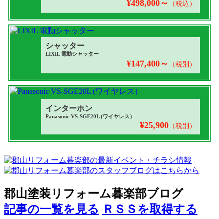
¥498,000～
（税込）
シャッター
LIXIL 電動シャッター
¥147,400～
（税別）
インターホン
Panasonic VS-SGE20L (ワイヤレス）
¥25,900
（税別）
郡山塗装リフォーム暮楽部ブログ
記事の一覧を見る
ＲＳＳを取得する