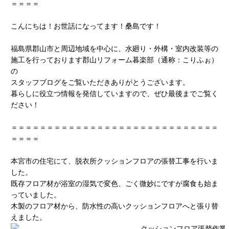
＝＝＝＝
こんにちは！お世話になってます！桑島です！
福島県郡山市と周辺地域を中心に、水廻り・外構・室内改装等の
施工を行っております郡山リフォーム暮楽部（通称：こりふぉ）
の
スタッフブログをご覧いただきありがとうございます。
暮らしに役立つ情報を発信していますので、ぜひ最後までご覧く
ださい！
＝＝＝＝＝＝＝＝＝＝＝＝＝＝＝＝＝＝＝＝＝＝＝＝＝＝＝＝＝
＝＝＝＝
本宮市の住宅にて、脱衣所クッションフロアの張替工事を行いま
した。
既存フロア材が浴室の湿気で変色、ごく微妙にですが腐食も始ま
っていました。
木製のフロア材から、防水性の高いクッションフロアへと張り替
えました。