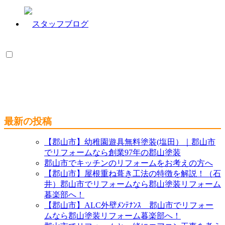
最新の投稿
【郡山市】幼稚園遊具無料塗装(塩田）｜郡山市
でリフォームなら創業97年の郡山塗装
郡山市でキッチンのリフォームをお考えの方へ
【郡山市】屋根重ね葺き工法の特徴を解説！（石
井）郡山市でリフォームなら郡山塗装リフォーム
暮楽部へ！
【郡山市】ALC外壁ﾒﾝﾃﾅﾝｽ 郡山市でリフォー
ムなら郡山塗装リフォーム暮楽部へ！