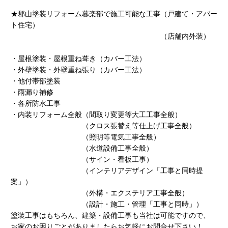
★郡山塗装リフォーム暮楽部で施工可能な工事（戸建て・アパー
ト住宅）
（店舗内外装）
・屋根塗装・屋根重ね葺き（カバー工法）
・外壁塗装・外壁重ね張り（カバー工法）
・他付帯部塗装
・雨漏り補修
・各所防水工事
・内装リフォーム全般（間取り変更等大工工事全般）
（クロス張替え等仕上げ工事全般）
（照明等電気工事全般）
（水道設備工事全般）
（サイン・看板工事）
（インテリアデザイン「工事と同時提
案」）
（外構・エクステリア工事全般）
（設計・施工・管理「工事と同時」）
塗装工事はもちろん、建築・設備工事も当社は可能ですので、
お家のお困りごとがありましたらお気軽にお問合せ下さい！