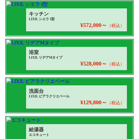
キッチン
LIXIL シエラ I型
¥572,000～
（税込）
浴室
LIXIL リデアMタイプ
¥528,000～
（税込）
洗面台
LIXIL ピアラクリエペール
¥129,800～
（税込）
給湯器
エコキュート