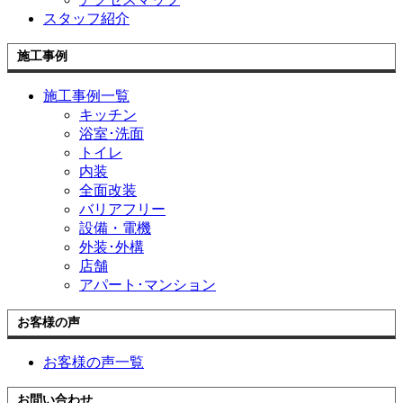
スタッフ紹介
施工事例
施工事例一覧
キッチン
浴室･洗面
トイレ
内装
全面改装
バリアフリー
設備・電機
外装･外構
店舗
アパート･マンション
お客様の声
お客様の声一覧
お問い合わせ