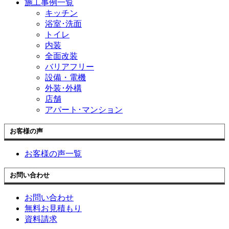
施工事例一覧
キッチン
浴室･洗面
トイレ
内装
全面改装
バリアフリー
設備・電機
外装･外構
店舗
アパート･マンション
お客様の声
お客様の声一覧
お問い合わせ
お問い合わせ
無料お見積もり
資料請求