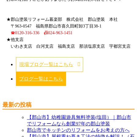
★郡山塗装リフォーム暮楽部 株式会社 郡山塗装 本社
〒963-0547 福島県郡山市喜久田町卸3丁目38-1
☎0120-316-336 📠024-963-1451
★他支店
いわき支店 白河支店 福島支店 那須塩原支店 宇都宮支店
現場ブログ一覧はこちら
ブログ一覧はこちら
最新の投稿
【郡山市】幼稚園遊具無料塗装(塩田）｜郡山市
でリフォームなら創業97年の郡山塗装
郡山市でキッチンのリフォームをお考えの方へ
【郡山市】屋根重ね葺き工法の特徴を解説！（石