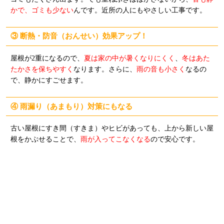
かで、ゴミも少ない
んです。近所の人にもやさしい工事です。
③ 断熱・防音（おんせい）効果アップ！
屋根が2重になるので、
夏は家の中が暑くなりにくく
、
冬はあた
たかさを保ちやすく
なります。さらに、
雨の音も小さく
なるの
で、静かにすごせます。
④ 雨漏り（あまもり）対策にもなる
古い屋根にすき間（すきま）やヒビがあっても、上から新しい屋
根をかぶせることで、
雨が入ってこなくなる
ので安心です。