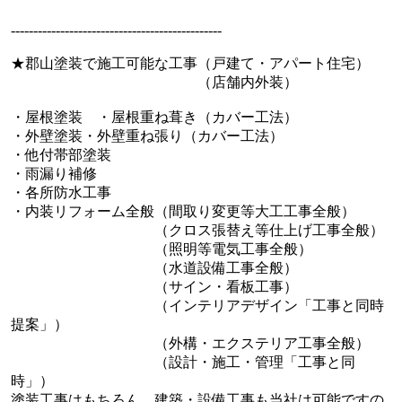
-----------------------------------------------
★郡山塗装で施工可能な工事（戸建て・アパート住宅）
（店舗内外装）
・屋根塗装 ・屋根重ね葺き（カバー工法）
・外壁塗装・外壁重ね張り（カバー工法）
・他付帯部塗装
・雨漏り補修
・各所防水工事
・内装リフォーム全般（間取り変更等大工工事全般）
（クロス張替え等仕上げ工事全般）
（照明等電気工事全般）
（水道設備工事全般）
（サイン・看板工事）
（インテリアデザイン「工事と同時
提案」）
（外構・エクステリア工事全般）
（設計・施工・管理「工事と同
時」）
塗装工事はもちろん、建築・設備工事も当社は可能ですの