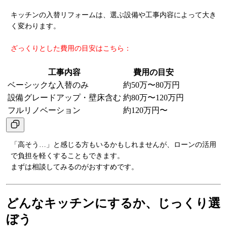
キッチンの入替リフォームは、選ぶ設備や工事内容によって大き
く変わります。
ざっくりとした費用の目安はこちら：
工事内容
費用の目安
ベーシックな入替のみ
約50万〜80万円
設備グレードアップ・壁床含む
約80万〜120万円
フルリノベーション
約120万円〜
「高そう…」と感じる方もいるかもしれませんが、ローンの活用
で負担を軽くすることもできます。
まずは相談してみるのがおすすめです。
どんなキッチンにするか、じっくり選
ぼう