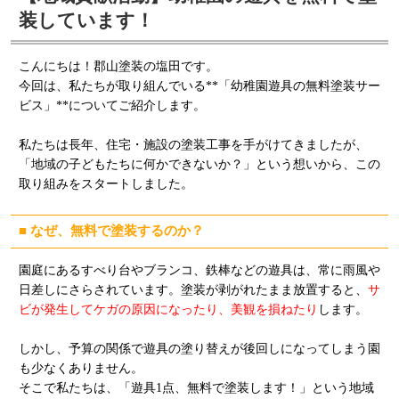
装しています！
こんにちは！郡山塗装の塩田です。
今回は、私たちが取り組んでいる**「幼稚園遊具の無料塗装サー
ビス」**についてご紹介します。
私たちは長年、住宅・施設の塗装工事を手がけてきましたが、
「地域の子どもたちに何かできないか？」という想いから、この
取り組みをスタートしました。
■ なぜ、無料で塗装するのか？
園庭にあるすべり台やブランコ、鉄棒などの遊具は、常に雨風や
日差しにさらされています。塗装が剥がれたまま放置すると、
サ
ビが発生してケガの原因になったり、美観を損ねたり
します。
しかし、予算の関係で遊具の塗り替えが後回しになってしまう園
も少なくありません。
そこで私たちは、「遊具1点、無料で塗装します！」という地域