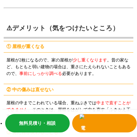
⚠️デメリット（気をつけたいところ）
① 屋根が重くなる
屋根が2枚になるので、家の屋根が
少し重くなります
。昔の家な
ど、もともと弱い建物の場合は、重さにたえられないこともある
ので、
事前にしっかり調べる
必要があります。
② 中の傷みは直せない
屋根の中までこわれている場合、重ねぶきでは
中まで直すことが
できません
。そのときは、屋根をはがして中を直す「ふきかえ工
事」が必要です。
無料見積り・相談
③ 見た目が変わることも