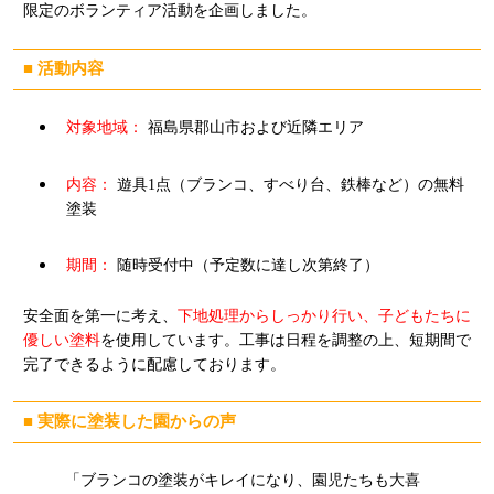
限定のボランティア活動を企画しました。
■ 活動内容
対象地域：
福島県郡山市および近隣エリア
内容：
遊具1点（ブランコ、すべり台、鉄棒など）の無料
塗装
期間：
随時受付中（予定数に達し次第終了）
安全面を第一に考え、
下地処理からしっかり行い、子どもたちに
優しい塗料
を使用しています。工事は日程を調整の上、短期間で
完了できるように配慮しております。
■ 実際に塗装した園からの声
「ブランコの塗装がキレイになり、園児たちも大喜