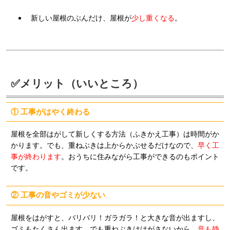
新しい屋根のぶんだけ、屋根が
少し重くなる
。
✅メリット（いいところ）
① 工事がはやく終わる
屋根を全部はがして新しくする方法（ふきかえ工事）は時間がか
かります。でも、重ねぶきは上からかぶせるだけなので、
早く工
事が終わります
。おうちに住みながら工事ができるのもポイント
です。
② 工事の音やゴミが少ない
屋根をはがすと、バリバリ！ガラガラ！と大きな音が出ますし、
ゴミもたくさん出ます。でも重ねぶきははがさないから、
音も静