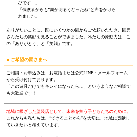
びです！」
「保護者からも“園が明るくなったね”と声をかけら
れました。」
ありがたいことに、既にいくつかの園からご依頼いただき、園児
さんたちの笑顔を見ることができました。私たちの原動力は、こ
の「ありがとう」と「笑顔」です。
■ ご希望の園さまへ
ご相談・お申込みは、お電話または公式LINE・メールフォーム
から受け付けております。
「この遊具だけでもキレイになったら…」というようなご相談で
も大歓迎です！
地域に根ざした塗装店として、未来を担う子どもたちのために。
これからも私たちは、“できることから”を大切に、地域に貢献し
ていきたいと考えています。