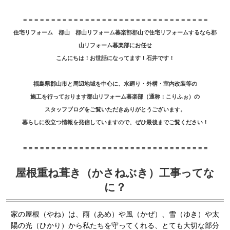
＝＝＝＝＝＝＝＝＝＝＝＝＝＝＝＝＝＝＝＝＝＝＝＝＝＝＝＝＝＝＝＝＝
住宅リフォーム 郡山 郡山リフォーム暮楽部郡山で住宅リフォームするなら郡
山リフォーム暮楽部にお任せ
こんにちは！お世話になってます！石井です！
福島県郡山市と周辺地域を中心に、水廻り・外構・室内改装等の
施工を行っております郡山リフォーム暮楽部（通称：こりふぉ）の
スタッフブログをご覧いただきありがとうございます。
暮らしに役立つ情報を発信していますので、ぜひ最後までご覧ください！
＝＝＝＝＝＝＝＝＝＝＝＝＝＝＝＝＝＝＝＝＝＝＝＝＝＝＝＝＝＝＝＝＝
屋根重ね葺き（かさねぶき）工事ってな
に？
家の屋根（やね）は、雨（あめ）や風（かぜ）、雪（ゆき）や太
陽の光（ひかり）から私たちを守ってくれる、とても大切な部分