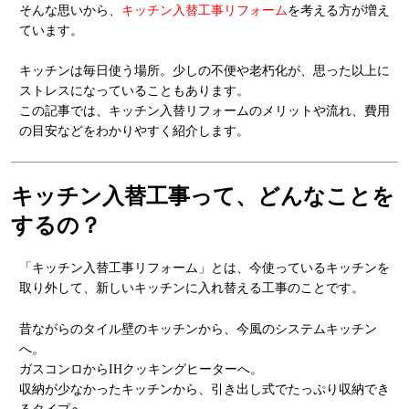
そんな思いから、
キッチン入替工事リフォーム
を考える方が増え
ています。
キッチンは毎日使う場所。少しの不便や老朽化が、思った以上に
ストレスになっていることもあります。
この記事では、キッチン入替リフォームのメリットや流れ、費用
の目安などをわかりやすく紹介します。
キッチン入替工事って、どんなことを
するの？
「キッチン入替工事リフォーム」とは、今使っているキッチンを
取り外して、新しいキッチンに入れ替える工事のことです。
昔ながらのタイル壁のキッチンから、今風のシステムキッチン
へ。
ガスコンロからIHクッキングヒーターへ。
収納が少なかったキッチンから、引き出し式でたっぷり収納でき