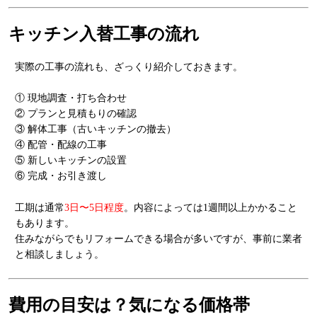
キッチン入替工事の流れ
実際の工事の流れも、ざっくり紹介しておきます。
① 現地調査・打ち合わせ
② プランと見積もりの確認
③ 解体工事（古いキッチンの撤去）
④ 配管・配線の工事
⑤ 新しいキッチンの設置
⑥ 完成・お引き渡し
工期は通常
3日〜5日程度
。内容によっては1週間以上かかること
もあります。
住みながらでもリフォームできる場合が多いですが、事前に業者
と相談しましょう。
費用の目安は？気になる価格帯