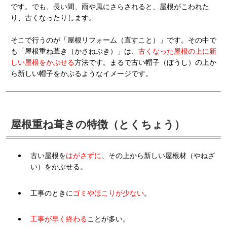
です。でも、長い間、雨や風にさらされると、屋根がこわれた
り、古くなったりします。
そこで行うのが「屋根リフォーム（直すこと）」です。その中で
も「屋根重ね葺き（かさねぶき）」は、
古くなった屋根の上に新
しい屋根をかぶせる
方法です。まるで古い帽子（ぼうし）の上か
ら新しい帽子をかぶるようなイメージです。
屋根重ね葺きの特徴（とくちょう）
古い屋根を
はがさずに
、その上から新しい屋根材（やねざ
い）をかぶせる。
工事のときに
ゴミやほこりが少ない
。
工事が早く終わる
ことが多い。