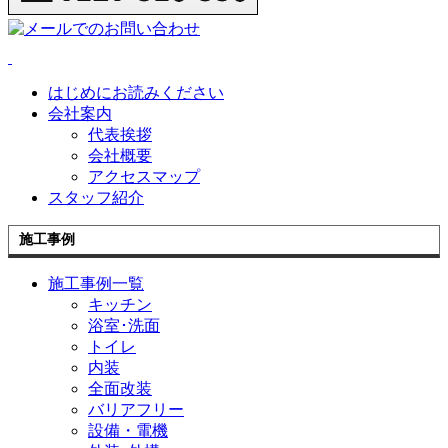
はじめにお読みください
会社案内
代表挨拶
会社概要
アクセスマップ
スタッフ紹介
施工事例
施工事例一覧
キッチン
浴室･洗面
トイレ
内装
全面改装
バリアフリー
設備・電機