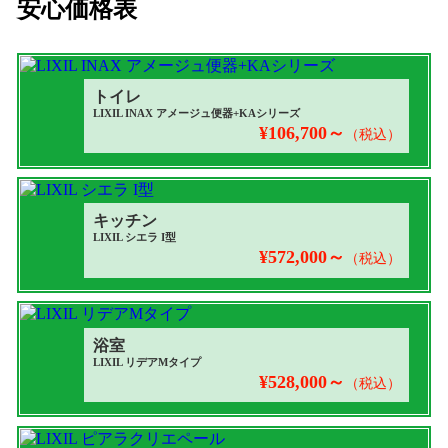
トイレ
LIXIL INAX アメージュ便器+KAシリーズ
¥106,700～
（税込）
キッチン
LIXIL シエラ I型
¥572,000～
（税込）
浴室
LIXIL リデアMタイプ
¥528,000～
（税込）