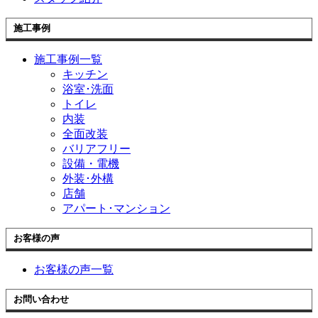
施工事例
施工事例一覧
キッチン
浴室･洗面
トイレ
内装
全面改装
バリアフリー
設備・電機
外装･外構
店舗
アパート･マンション
お客様の声
お客様の声一覧
お問い合わせ