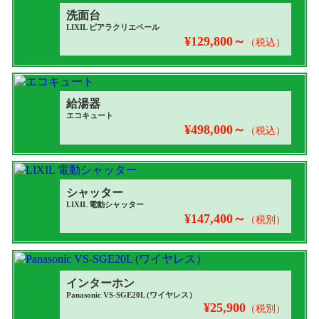
洗面台
LIXIL ピアラクリエペール
¥129,800～
（税込）
給湯器
エコキュート
¥498,000～
（税込）
シャッター
LIXIL 電動シャッター
¥147,400～
（税別）
インターホン
Panasonic VS-SGE20L (ワイヤレス）
¥25,900
（税別）