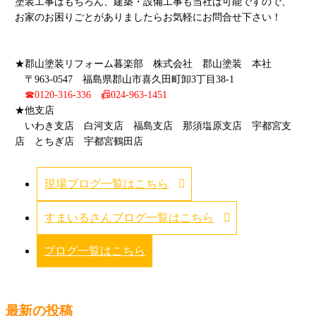
塗装工事はもちろん、建築・設備工事も当社は可能ですので、
お家のお困りごとがありましたらお気軽にお問合せ下さい！
★郡山塗装リフォーム暮楽部 株式会社 郡山塗装 本社
〒963-0547 福島県郡山市喜久田町卸3丁目38-1
☎0120-316-336 📠024-963-1451
★他支店
いわき支店 白河支店 福島支店 那須塩原支店 宇都宮支
店 とちぎ店 宇都宮鶴田店
現場ブログ一覧はこちら
すまいるさんブログ一覧はこちら
ブログ一覧はこちら
最新の投稿