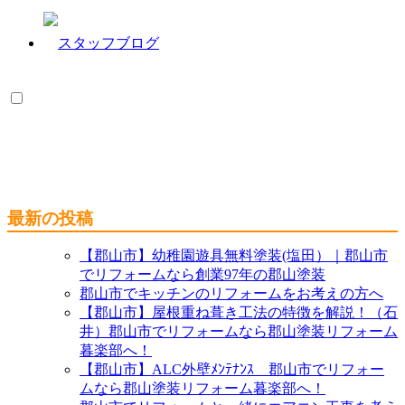
最新の投稿
【郡山市】幼稚園遊具無料塗装(塩田）｜郡山市
でリフォームなら創業97年の郡山塗装
郡山市でキッチンのリフォームをお考えの方へ
【郡山市】屋根重ね葺き工法の特徴を解説！（石
井）郡山市でリフォームなら郡山塗装リフォーム
暮楽部へ！
【郡山市】ALC外壁ﾒﾝﾃﾅﾝｽ 郡山市でリフォー
ムなら郡山塗装リフォーム暮楽部へ！