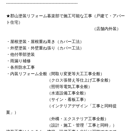
-------------------------------------------------
★郡山塗装リフォーム暮楽部で施工可能な工事（戸建て・アパー
ト住宅）
（店舗内外装）
・屋根塗装・屋根重ね葺き（カバー工法）
・外壁塗装・外壁重ね張り（カバー工法）
・他付帯部塗装
・雨漏り補修
・各所防水工事
・内装リフォーム全般（間取り変更等大工工事全般）
（クロス張替え等仕上げ工事全般）
（照明等電気工事全般）
（水道設備工事全般）
（サイン・看板工事）
（インテリアデザイン「工事と同時提
案」）
（外構・エクステリア工事全般）
（設計・施工・管理「工事と同時」）