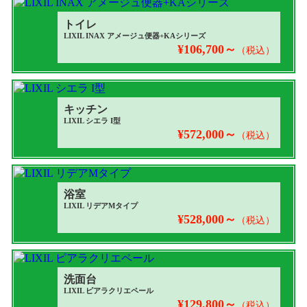
トイレ
LIXIL INAX アメージュ便器+KAシリーズ
¥106,700～
（税込）
キッチン
LIXIL シエラ I型
¥572,000～
（税込）
浴室
LIXIL リデアMタイプ
¥528,000～
（税込）
洗面台
LIXIL ピアラクリエペール
¥129,800～
（税込）