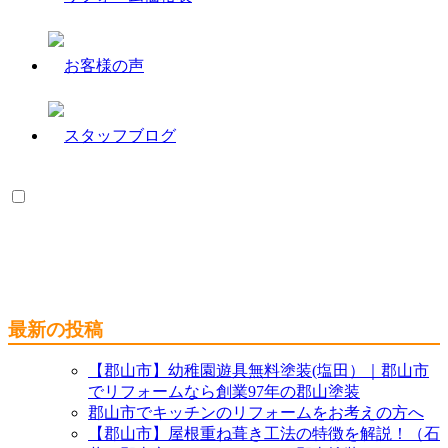
最新の投稿
【郡山市】幼稚園遊具無料塗装(塩田）｜郡山市
でリフォームなら創業97年の郡山塗装
郡山市でキッチンのリフォームをお考えの方へ
【郡山市】屋根重ね葺き工法の特徴を解説！（石