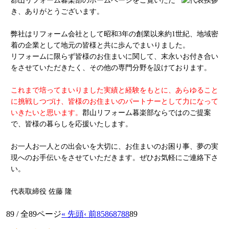
郡山リフォーム暮楽部のホームページをご覧いただ
き、ありがとうございます。
弊社はリフォーム会社として昭和3年の創業以来約1世紀、地域密
着の企業として地元の皆様と共に歩んでまいりました。
リフォームに限らず皆様のお住まいに関して、末永いお付き合い
をさせていただきたく、その他の専門分野を設けております。
これまで培ってまいりました実績と経験をもとに、あらゆること
に挑戦しつづけ、皆様のお住まいのパートナーとして力になって
いきたいと思います。
郡山リフォーム暮楽部ならではのご提案
で、皆様の暮らしを応援いたします。
お一人お一人との出会いを大切に、お住まいのお困り事、夢の実
現へのお手伝いをさせていただきます。ぜひお気軽にご連絡下さ
い。
代表取締役
佐藤 隆
89 / 全89ページ
« 先頭
‹ 前
85
86
87
88
89