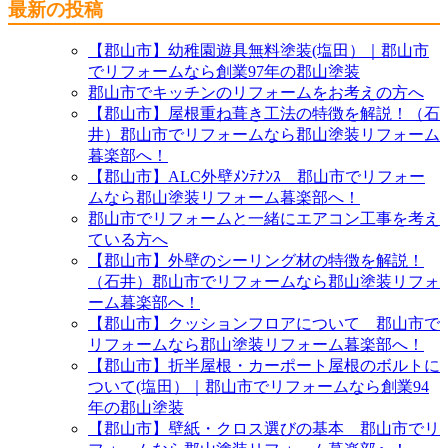
最新の投稿
【郡山市】幼稚園遊具無料塗装(塩田）｜郡山市
でリフォームなら創業97年の郡山塗装
郡山市でキッチンのリフォームをお考えの方へ
【郡山市】屋根重ね葺き工法の特徴を解説！（石
井）郡山市でリフォームなら郡山塗装リフォーム
暮楽部へ！
【郡山市】ALC外壁ﾒﾝﾃﾅﾝｽ 郡山市でリフォー
ムなら郡山塗装リフォーム暮楽部へ！
郡山市でリフォームと一緒にエアコン工事を考え
ている方へ
【郡山市】外壁のシーリング材の特徴を解説！
（石井）郡山市でリフォームなら郡山塗装リフォ
ーム暮楽部へ！
【郡山市】クッションフロアについて 郡山市で
リフォームなら郡山塗装リフォーム暮楽部へ！
【郡山市】折半屋根・カーポート屋根のボルトに
ついて(塩田）｜郡山市でリフォームなら創業94
年の郡山塗装
【郡山市】壁紙・クロス選びの基本 郡山市でリ