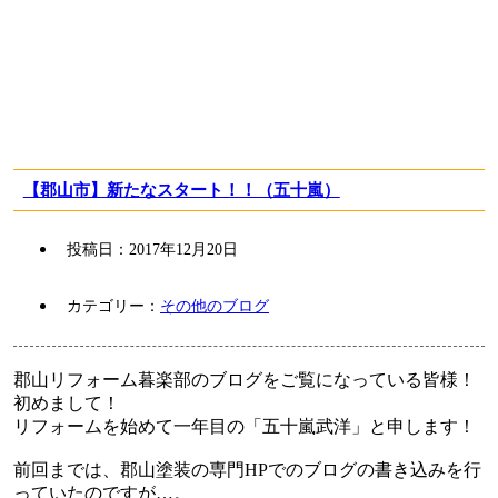
【郡山市】新たなスタート！！（五十嵐）
投稿日：
2017年12月20日
カテゴリー：
その他のブログ
郡山リフォーム暮楽部のブログをご覧になっている皆様！
初めまして！
リフォームを始めて一年目の「五十嵐武洋」と申します！
前回までは、郡山塗装の専門HPでのブログの書き込みを行
っていたのですが…。