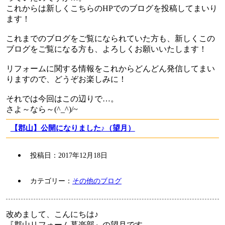
これからは新しくこちらのHPでのブログを投稿してまいり
ます！
これまでのブログをご覧になられていた方も、新しくこの
ブログをご覧になる方も、よろしくお願いいたします！
リフォームに関する情報をこれからどんどん発信してまい
りますので、どうぞお楽しみに！
それでは今回はこの辺りで…。
さよ～なら～(^_^)/~
【郡山】公開になりました♪（望月）
投稿日：
2017年12月18日
カテゴリー：
その他のブログ
改めまして、こんにちは♪
『郡山リフォーム暮楽部』の望月です。