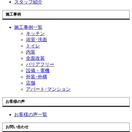
スタッフ紹介
施工事例
施工事例一覧
キッチン
浴室･洗面
トイレ
内装
全面改装
バリアフリー
設備・電機
外装･外構
店舗
アパート･マンション
お客様の声
お客様の声一覧
お問い合わせ