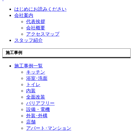
はじめにお読みください
会社案内
代表挨拶
会社概要
アクセスマップ
スタッフ紹介
施工事例
施工事例一覧
キッチン
浴室･洗面
トイレ
内装
全面改装
バリアフリー
設備・電機
外装･外構
店舗
アパート･マンション