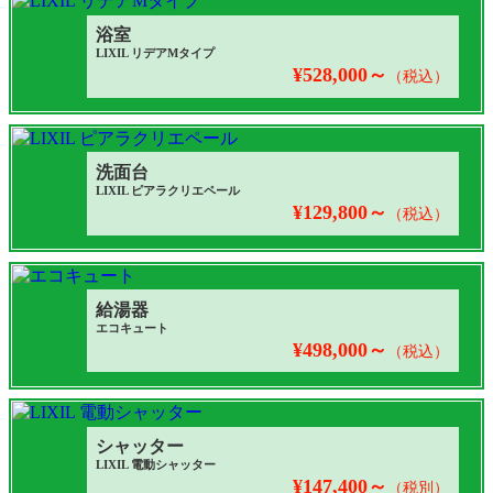
浴室
LIXIL リデアMタイプ
¥528,000～
（税込）
洗面台
LIXIL ピアラクリエペール
¥129,800～
（税込）
給湯器
エコキュート
¥498,000～
（税込）
シャッター
LIXIL 電動シャッター
¥147,400～
（税別）