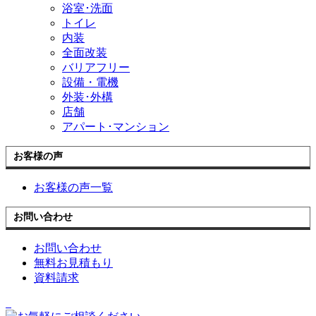
浴室･洗面
トイレ
内装
全面改装
バリアフリー
設備・電機
外装･外構
店舗
アパート･マンション
お客様の声
お客様の声一覧
お問い合わせ
お問い合わせ
無料お見積もり
資料請求