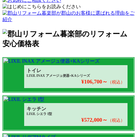
トイレ
LIXIL INAX アメージュ便器+KAシリーズ
¥106,700～
（税込）
キッチン
LIXIL シエラ I型
¥572,000～
（税込）