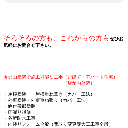
そろそろの方も、これからの方も
ぜひお
気軽にお問合せ下さい。
-------------------------------------------------
★郡山塗装で施工可能な工事（戸建て・アパート住宅）
（店舗内外装）
・屋根塗装 ・屋根重ね葺き（カバー工法）
・外壁塗装・外壁重ね張り（カバー工法）
・他付帯部塗装
・雨漏り補修
・各所防水工事
・内装リフォーム全般（間取り変更等大工工事全般）