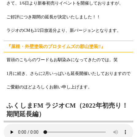
さて、1/6日より新春初売りイベントを開催しておりますが、
ご好評につき期間の延長が決定いたしました！！
ラジオのCMも2/2日放送分より、新バージョンとなります。
『屋根・外壁塗装のプロタイムズの郡山塗装‼』
冒頭のこちらのワードもお馴染みになってきたのでは。笑
1月に続き、さらに2月いっぱいも延長開催いたしておりますので
ご愛顧のほどよろしくお願い申し上げます。
ふくしまFM ラジオCM（2022年初売り！
期間延長編）