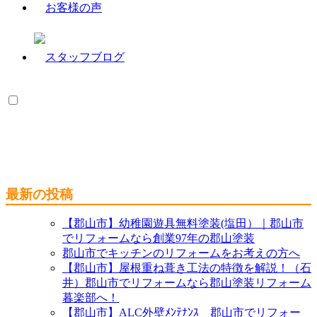
最新の投稿
【郡山市】幼稚園遊具無料塗装(塩田）｜郡山市
でリフォームなら創業97年の郡山塗装
郡山市でキッチンのリフォームをお考えの方へ
【郡山市】屋根重ね葺き工法の特徴を解説！（石
井）郡山市でリフォームなら郡山塗装リフォーム
暮楽部へ！
【郡山市】ALC外壁ﾒﾝﾃﾅﾝｽ 郡山市でリフォー