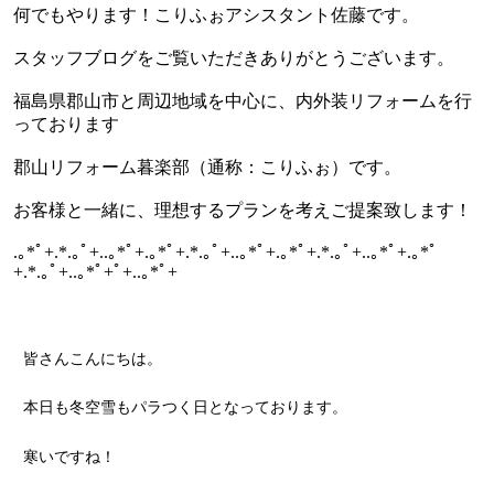
何でもやります！こりふぉアシスタント佐藤です。
スタッフブログをご覧いただきありがとうございます。
福島県郡山市と周辺地域を中心に、内外装リフォームを行
っております
郡山リフォーム暮楽部（通称：こりふぉ）です。
お客様と一緒に、理想するプランを考えご提案致します！
.｡*ﾟ+.*.｡ﾟ+..｡*ﾟ+.｡*ﾟ+.*.｡ﾟ+..｡*ﾟ+.｡*ﾟ+.*.｡ﾟ+..｡*ﾟ+.｡*ﾟ
+.*.｡ﾟ+..｡*ﾟ+ﾟ+..｡*ﾟ+
皆さんこんにちは。
本日も冬空雪もパラつく日となっております。
寒いですね！