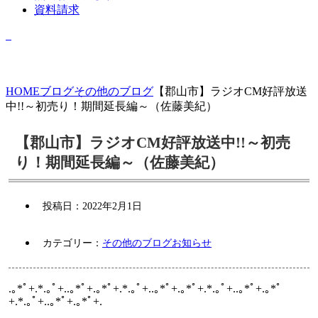
資料請求
HOME
ブログ
その他のブログ
【郡山市】ラジオCM好評放送
中!!～初売り！期間延長編～（佐藤美紀）
【郡山市】ラジオCM好評放送中!!～初売
り！期間延長編～（佐藤美紀）
投稿日：
2022年2月1日
カテゴリー：
その他のブログ
お知らせ
.｡*ﾟ+.*.｡ﾟ+..｡*ﾟ+.｡*ﾟ+.*.｡ﾟ+..｡*ﾟ+.｡*ﾟ+.*.｡ﾟ+..｡*ﾟ+.｡*ﾟ
+.*.｡ﾟ+..｡*ﾟ+.｡*ﾟ+.