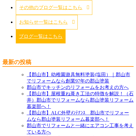
その他のブログ一覧はこちら
お知らせ一覧はこちら
ブログ一覧はこちら
最新の投稿
【郡山市】幼稚園遊具無料塗装(塩田）｜郡山市
でリフォームなら創業97年の郡山塗装
郡山市でキッチンのリフォームをお考えの方へ
【郡山市】屋根重ね葺き工法の特徴を解説！（石
井）郡山市でリフォームなら郡山塗装リフォーム
暮楽部へ！
【郡山市】ALC外壁ﾒﾝﾃﾅﾝｽ 郡山市でリフォー
ムなら郡山塗装リフォーム暮楽部へ！
郡山市でリフォームと一緒にエアコン工事を考え
ている方へ